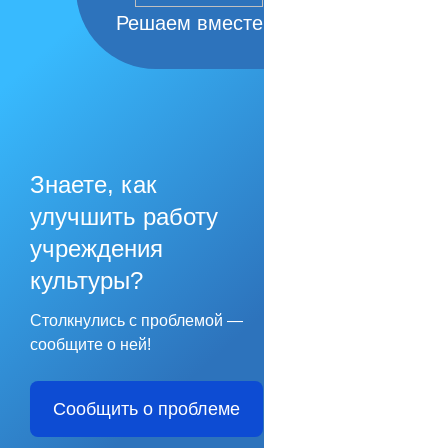
Решаем вместе
Знаете, как
улучшить работу
учреждения
культуры?
Столкнулись с проблемой —
сообщите о ней!
Сообщить о проблеме