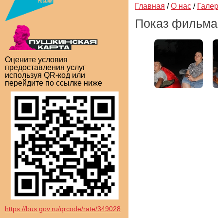
Главная
/
О нас
/
Гале
Показ фильма 
Оцените условия
предоставления услуг
используя QR-код или
перейдите по ссылке ниже
https://bus.gov.ru/qrcode/rate/349028