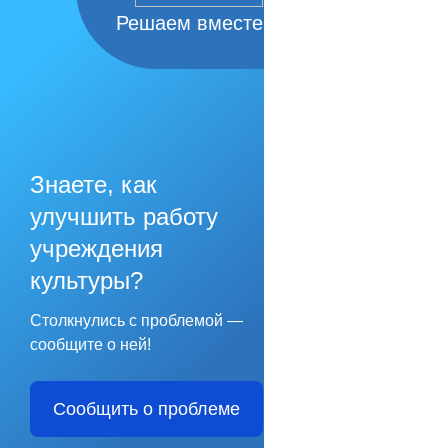
Решаем вместе
Знаете, как
улучшить работу
учреждения
культуры?
Столкнулись с проблемой —
сообщите о ней!
Сообщить о проблеме