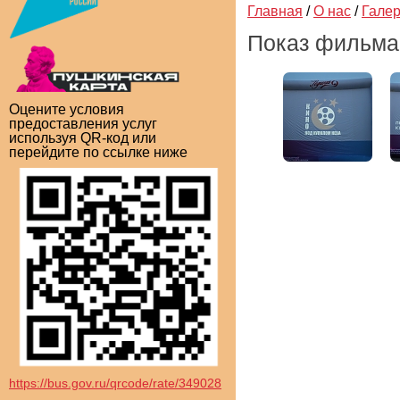
Главная
/
О нас
/
Гале
Показ фильма
Оцените условия
предоставления услуг
используя QR-код или
перейдите по ссылке ниже
https://bus.gov.ru/qrcode/rate/349028