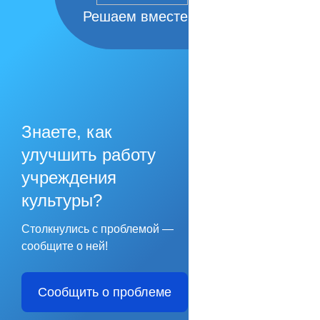
Решаем вместе
Знаете, как
улучшить работу
учреждения
культуры?
Столкнулись с проблемой —
сообщите о ней!
Сообщить о проблеме