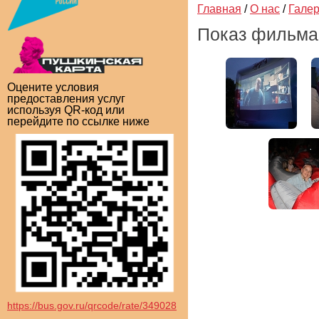
Главная
/
О нас
/
Гале
Показ фильма 
Оцените условия
предоставления услуг
используя QR-код или
перейдите по ссылке ниже
https://bus.gov.ru/qrcode/rate/349028