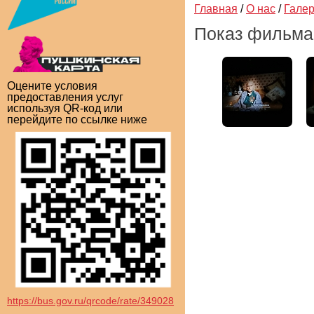
Главная
/
О нас
/
Гале
Показ фильма
Оцените условия
предоставления услуг
используя QR-код или
перейдите по ссылке ниже
https://bus.gov.ru/qrcode/rate/349028