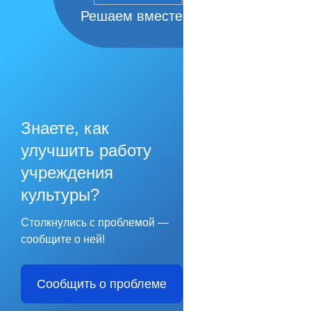
Решаем вместе
Знаете, как
улучшить работу
учреждения
культуры?
Столкнулись с проблемой —
сообщите о ней!
Сообщить о проблеме