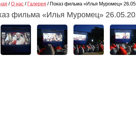
ная
/
О нас
/
Галерея
/
Показ фильма «Илья Муромец» 26.05
каз фильма «Илья Муромец» 26.05.20