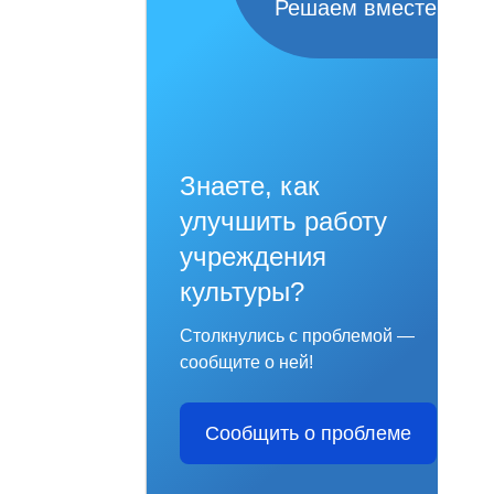
Решаем вместе
Знаете, как
улучшить работу
учреждения
культуры?
Столкнулись с проблемой —
сообщите о ней!
Сообщить о проблеме