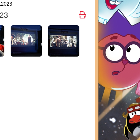
.2023
23