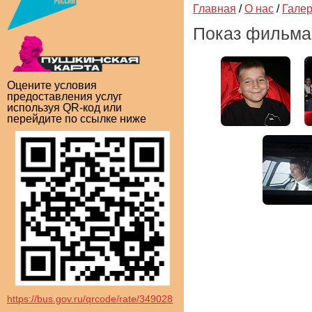
Главная
/
О нас
/
Гале
Показ фильма 
Оцените условия
предоставления услуг
используя QR-код или
перейдите по ссылке ниже
https://bus.gov.ru/qrcode/rate/349028