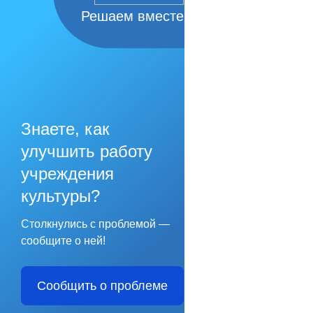
Решаем вместе
Знаете, как
улучшить работу
учреждения
культуры?
Столкнулись с проблемой —
сообщите о ней!
Сообщить о проблеме