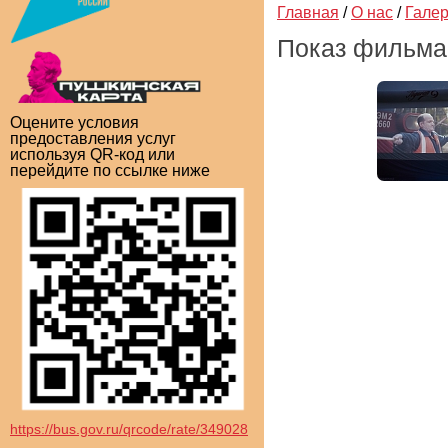
Главная
/
О нас
/
Гале
Показ фильма 
Оцените условия
предоставления услуг
используя QR-код или
перейдите по ссылке ниже
https://bus.gov.ru/qrcode/rate/349028