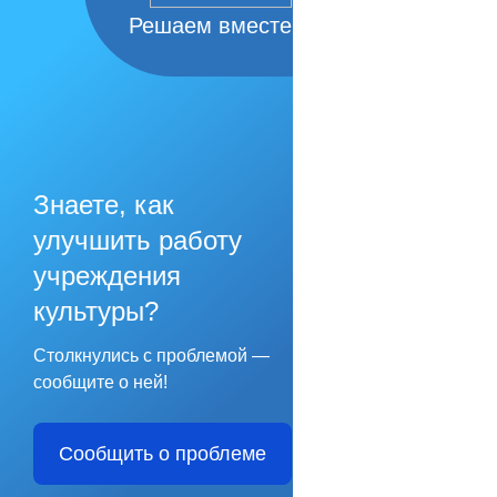
Решаем вместе
Знаете, как
улучшить работу
учреждения
культуры?
Столкнулись с проблемой —
сообщите о ней!
Сообщить о проблеме