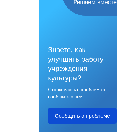
Решаем вместе
Знаете, как
улучшить работу
учреждения
культуры?
Столкнулись с проблемой —
сообщите о ней!
Сообщить о проблеме