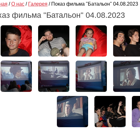
ная
/
О нас
/
Галерея
/
Показ фильма "Батальон" 04.08.2023
каз фильма "Батальон" 04.08.2023