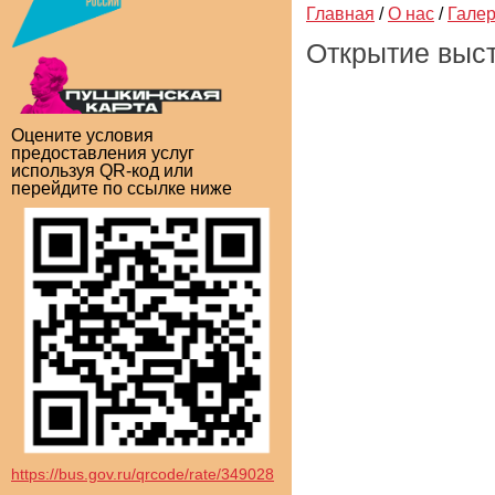
Главная
/
О нас
/
Гале
Открытие выс
Оцените условия
предоставления услуг
используя QR-код или
перейдите по ссылке ниже
https://bus.gov.ru/qrcode/rate/349028