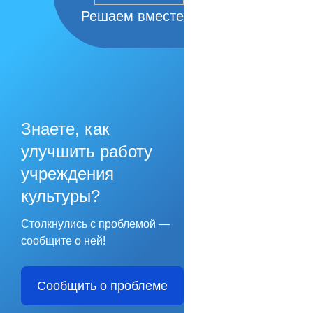
Решаем вместе
Знаете, как
улучшить работу
учреждения
культуры?
Столкнулись с проблемой —
сообщите о ней!
Сообщить о проблеме