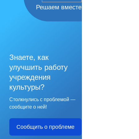
Решаем вместе
Знаете, как
улучшить работу
учреждения
культуры?
Столкнулись с проблемой —
сообщите о ней!
Сообщить о проблеме