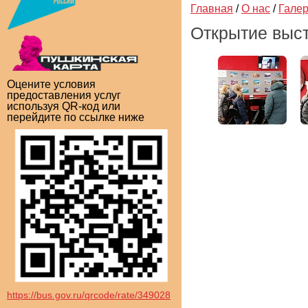
Главная
/
О нас
/
Гале
Открытие выс
Оцените условия
предоставления услуг
используя QR-код или
перейдите по ссылке ниже
https://bus.gov.ru/qrcode/rate/349028