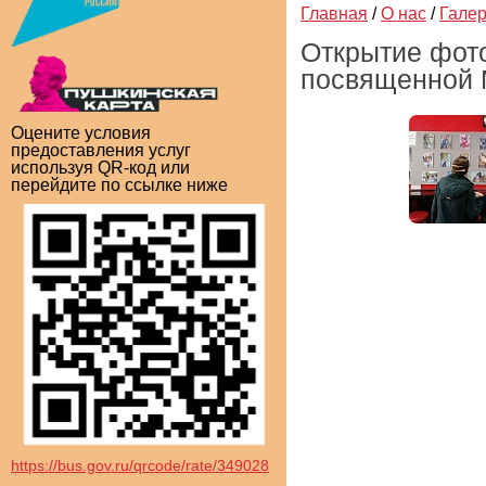
Главная
/
О нас
/
Гале
Открытие фото
посвященной 
Оцените условия
предоставления услуг
используя QR-код или
перейдите по ссылке ниже
https://bus.gov.ru/qrcode/rate/349028