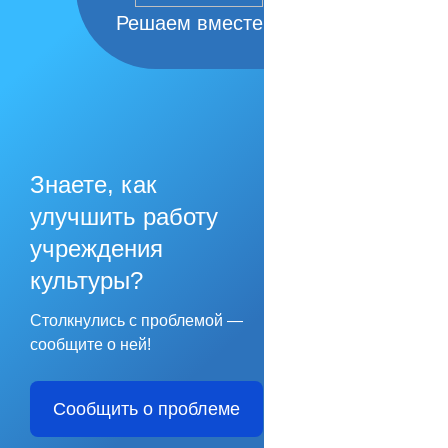
Решаем вместе
Знаете, как
улучшить работу
учреждения
культуры?
Столкнулись с проблемой —
сообщите о ней!
Сообщить о проблеме