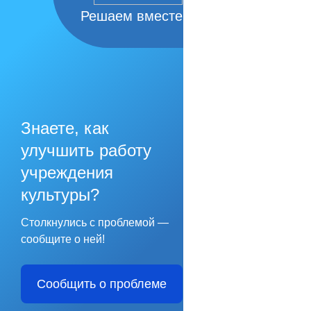
Решаем вместе
Знаете, как
улучшить работу
учреждения
культуры?
Столкнулись с проблемой —
сообщите о ней!
Сообщить о проблеме