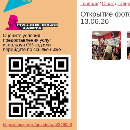
Главная
/
О нас
/
Гале
Открытие фото
13.06.26
Оцените условия
предоставления услуг
используя QR-код или
перейдите по ссылке ниже
https://bus.gov.ru/qrcode/rate/349028