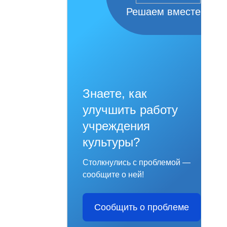
Решаем вместе
Знаете, как
улучшить работу
учреждения
культуры?
Столкнулись с проблемой —
сообщите о ней!
Сообщить о проблеме