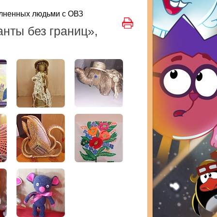
олненных людьми с ОВЗ
нты без границ»,