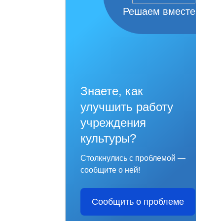
Решаем вместе
Знаете, как
улучшить работу
учреждения
культуры?
Столкнулись с проблемой —
сообщите о ней!
Сообщить о проблеме