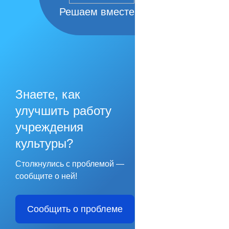
Решаем вместе
Знаете, как
улучшить работу
учреждения
культуры?
Столкнулись с проблемой —
сообщите о ней!
Сообщить о проблеме