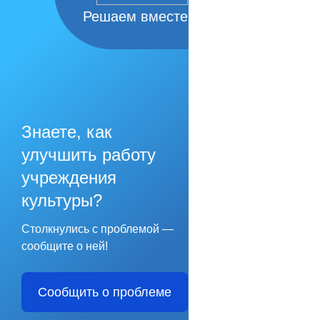
Решаем вместе
Знаете, как
улучшить работу
учреждения
культуры?
Столкнулись с проблемой —
сообщите о ней!
Сообщить о проблеме