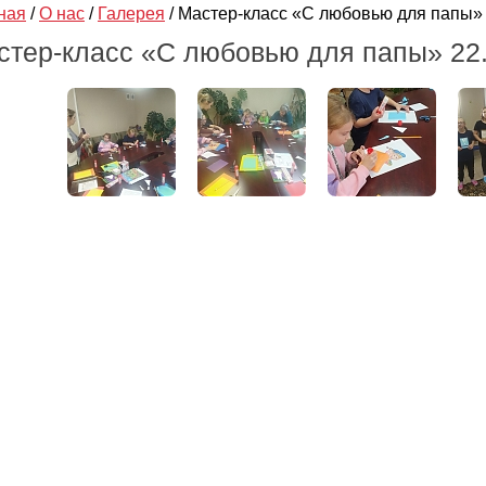
ная
/
О нас
/
Галерея
/
Мастер-класс «С любовью для папы» 
стер-класс «С любовью для папы» 22