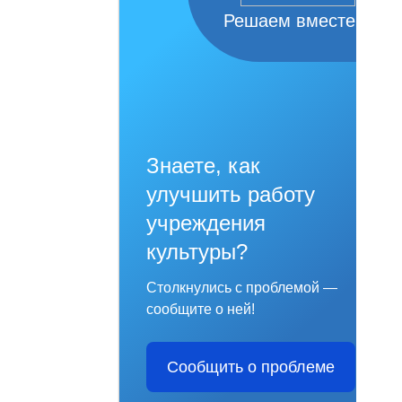
Решаем вместе
Знаете, как
улучшить работу
учреждения
культуры?
Столкнулись с проблемой —
сообщите о ней!
Сообщить о проблеме