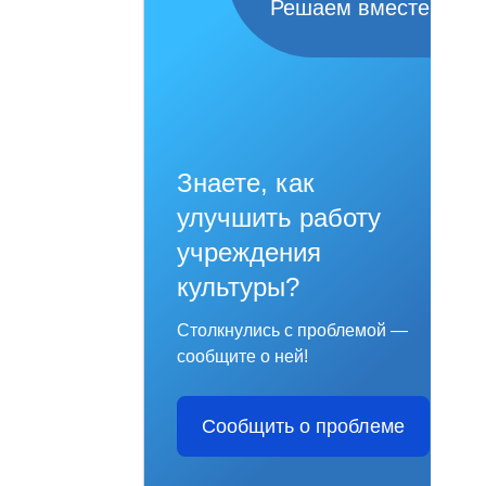
Решаем вместе
Знаете, как
улучшить работу
учреждения
культуры?
Столкнулись с проблемой —
сообщите о ней!
Сообщить о проблеме