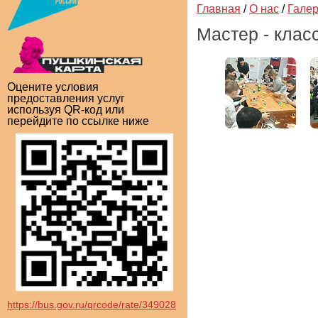
Главная
/
О нас
/
Гале
Мастер - клас
Оцените условия
предоставления услуг
используя QR-код или
перейдите по ссылке ниже
https://bus.gov.ru/qrcode/rate/349028