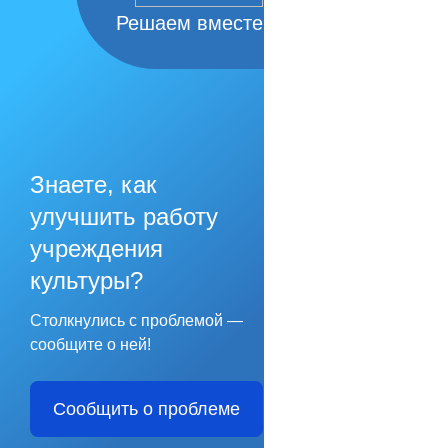
Решаем вместе
Знаете, как
улучшить работу
учреждения
культуры?
Столкнулись с проблемой —
сообщите о ней!
Сообщить о проблеме