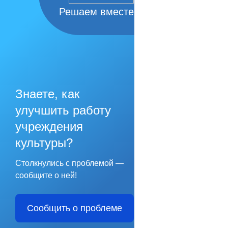
Решаем вместе
Знаете, как
улучшить работу
учреждения
культуры?
Столкнулись с проблемой —
сообщите о ней!
Сообщить о проблеме