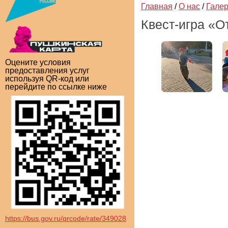
Главная
/
О нас
/
Гале
Квест-игра «О
Оцените условия
предоставления услуг
используя QR-код или
перейдите по ссылке ниже
https://bus.gov.ru/qrcode/rate/349028