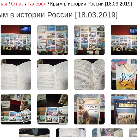
ная
/
О нас
/
Галерея
/
Крым в истории России [18.03.2019]
м в истории России [18.03.2019]