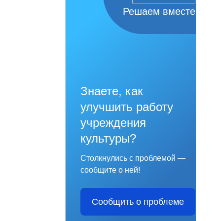
Решаем вместе
Знаете, как
улучшить работу
учреждения
культуры?
Столкнулись с проблемой —
сообщите о ней!
Сообщить о проблеме