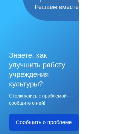
Решаем вместе
Знаете, как
улучшить работу
учреждения
культуры?
Столкнулись с проблемой —
сообщите о ней!
Сообщить о проблеме