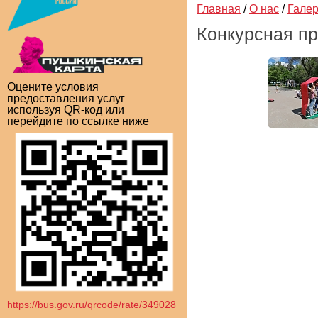
Главная
/
О нас
/
Гале
Конкурсная п
Оцените условия
предоставления услуг
используя QR-код или
перейдите по ссылке ниже
https://bus.gov.ru/qrcode/rate/349028