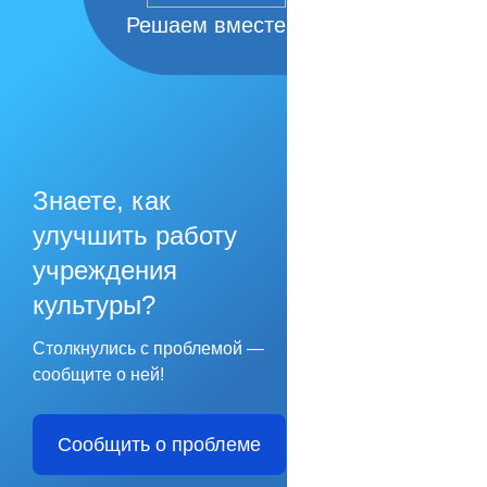
Решаем вместе
Знаете, как
улучшить работу
учреждения
культуры?
Столкнулись с проблемой —
сообщите о ней!
Сообщить о проблеме