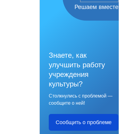
Решаем вместе
Знаете, как
улучшить работу
учреждения
культуры?
Столкнулись с проблемой —
сообщите о ней!
Сообщить о проблеме