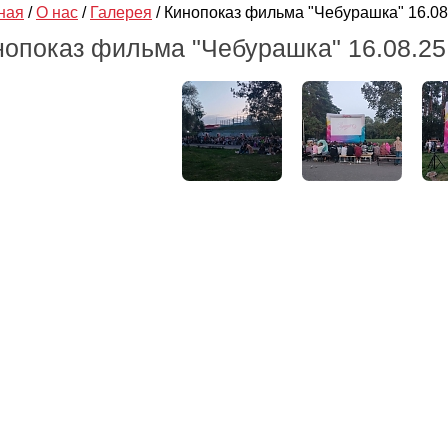
ная
/
О нас
/
Галерея
/
Кинопоказ фильма "Чебурашка" 16.08
нопоказ фильма "Чебурашка" 16.08.25