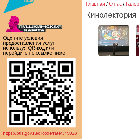
Главная
/
О нас
/
Гале
Кинолектория 
Оцените условия
предоставления услуг
используя QR-код или
перейдите по ссылке ниже
https://bus.gov.ru/qrcode/rate/349028