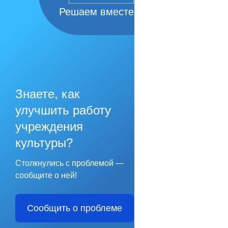
Решаем вместе
Знаете, как
улучшить работу
учреждения
культуры?
Столкнулись с проблемой —
сообщите о ней!
Сообщить о проблеме