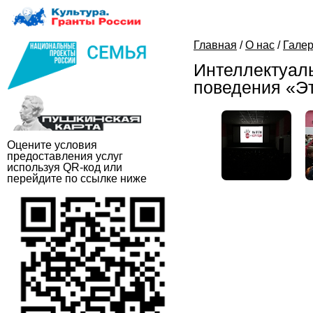
Главная
/
О нас
/
Гале
Интеллектуаль
поведения «Эт
Оцените условия
предоставления услуг
используя QR-код или
перейдите по ссылке ниже