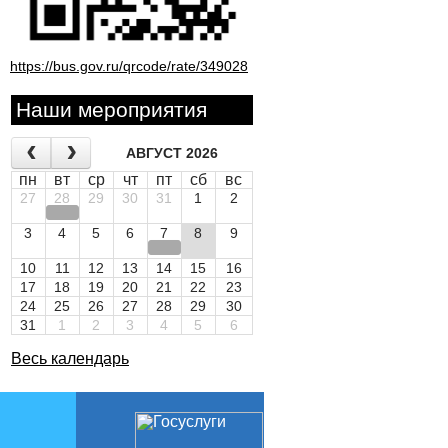
https://bus.gov.ru/qrcode/rate/349028
Наши мероприятия
АВГУСТ 2026
пн
вт
ср
чт
пт
сб
вс
27
28
29
30
31
1
2
3
4
5
6
7
8
9
10
11
12
13
14
15
16
17
18
19
20
21
22
23
24
25
26
27
28
29
30
31
1
2
3
4
5
6
Весь календарь