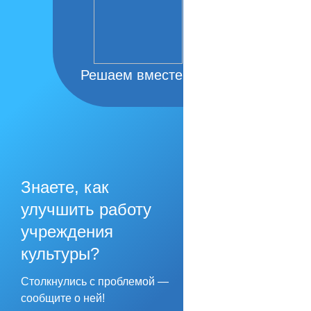
Решаем вместе
Знаете, как
улучшить работу
учреждения
культуры?
Столкнулись с проблемой —
сообщите о ней!