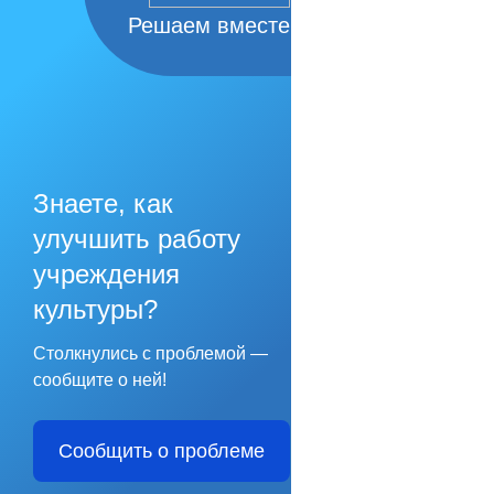
Решаем вместе
Знаете, как
улучшить работу
учреждения
культуры?
Столкнулись с проблемой —
сообщите о ней!
Сообщить о проблеме