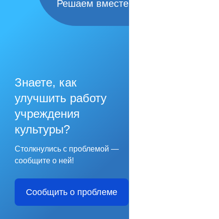
Решаем вместе
Знаете, как
улучшить работу
учреждения
культуры?
Столкнулись с проблемой —
сообщите о ней!
Сообщить о проблеме