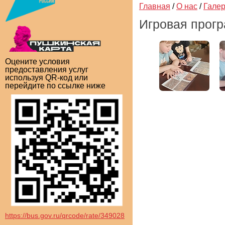
Главная
/
О нас
/
Гале
Игровая прогр
Оцените условия
предоставления услуг
используя QR-код или
перейдите по ссылке ниже
https://bus.gov.ru/qrcode/rate/349028