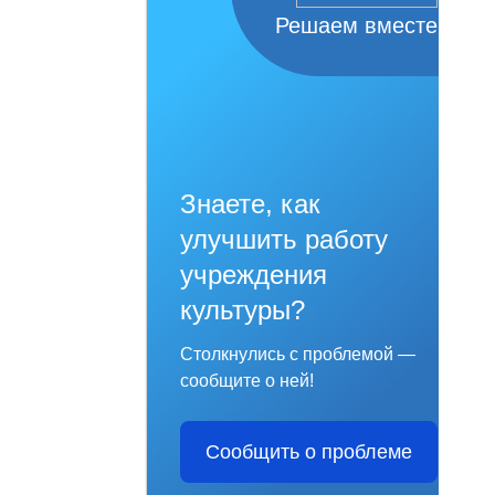
Решаем вместе
Знаете, как
улучшить работу
учреждения
культуры?
Столкнулись с проблемой —
сообщите о ней!
Сообщить о проблеме