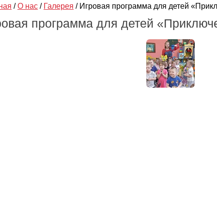
ная
/
О нас
/
Галерея
/
Игровая программа для детей «Прикл
ровая программа для детей «Приключе