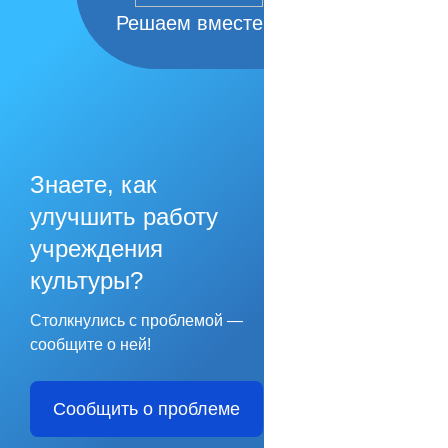
Решаем вместе
Знаете, как
улучшить работу
учреждения
культуры?
Столкнулись с проблемой —
сообщите о ней!
Сообщить о проблеме