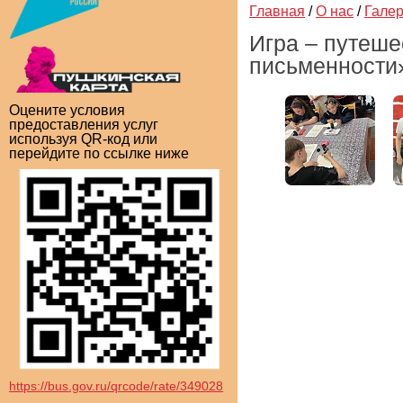
Главная
/
О нас
/
Гале
Игра – путеше
письменности»
Оцените условия
предоставления услуг
используя QR-код или
перейдите по ссылке ниже
https://bus.gov.ru/qrcode/rate/349028