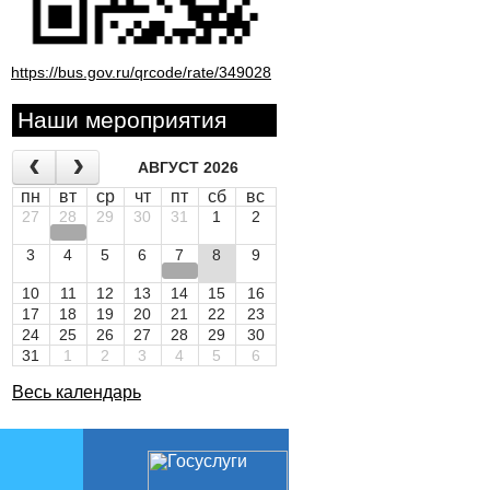
https://bus.gov.ru/qrcode/rate/349028
Наши мероприятия
АВГУСТ 2026
пн
вт
ср
чт
пт
сб
вс
27
28
29
30
31
1
2
3
4
5
6
7
8
9
10
11
12
13
14
15
16
17
18
19
20
21
22
23
24
25
26
27
28
29
30
31
1
2
3
4
5
6
Весь календарь