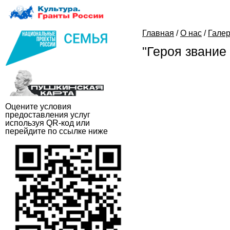
Главная
/
О нас
/
Гале
"Героя звание
Оцените условия
предоставления услуг
используя QR-код или
перейдите по ссылке ниже