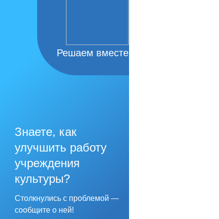
Решаем вместе
Знаете, как
улучшить работу
учреждения
культуры?
Столкнулись с проблемой —
сообщите о ней!