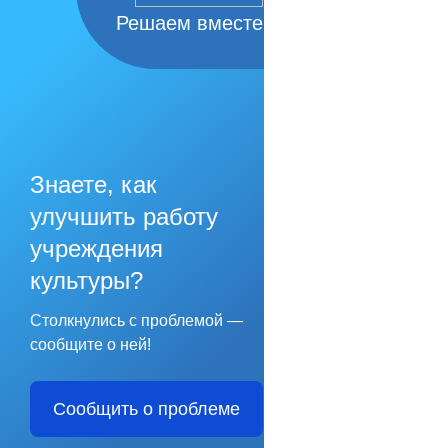
Решаем вместе
Знаете, как
улучшить работу
учреждения
культуры?
Столкнулись с проблемой —
сообщите о ней!
Сообщить о проблеме