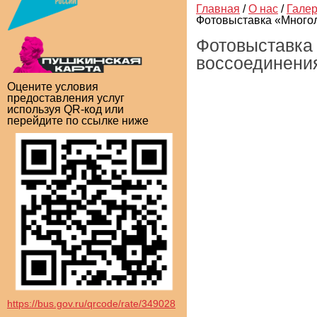
Главная
/
О нас
/
Гале
Фотовыставка «Многол
Фотовыставка
воссоединения
Оцените условия
предоставления услуг
используя QR-код или
перейдите по ссылке ниже
https://bus.gov.ru/qrcode/rate/349028