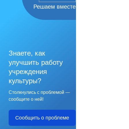
Решаем вместе
Знаете, как
улучшить работу
учреждения
культуры?
Столкнулись с проблемой —
сообщите о ней!
Сообщить о проблеме