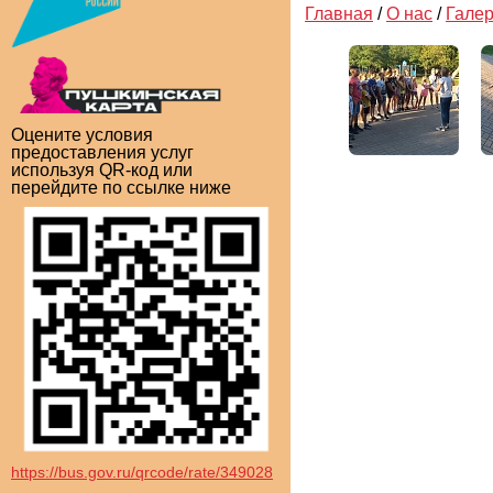
Главная
/
О нас
/
Гале
Оцените условия
предоставления услуг
используя QR-код или
перейдите по ссылке ниже
https://bus.gov.ru/qrcode/rate/349028