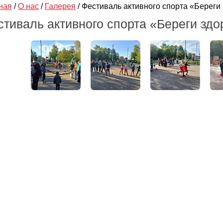
ная
/
О нас
/
Галерея
/
Фестиваль активного спорта «Береги
стиваль активного спорта «Береги зд