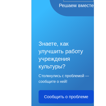
Решаем вместе
Знаете, как
улучшить работу
учреждения
культуры?
Столкнулись с проблемой —
сообщите о ней!
Сообщить о проблеме