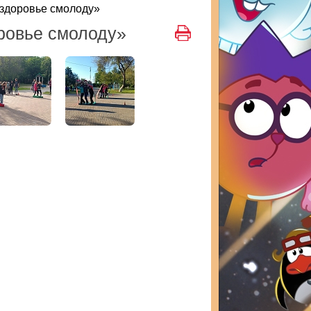
 здоровье смолоду»
оровье смолоду»