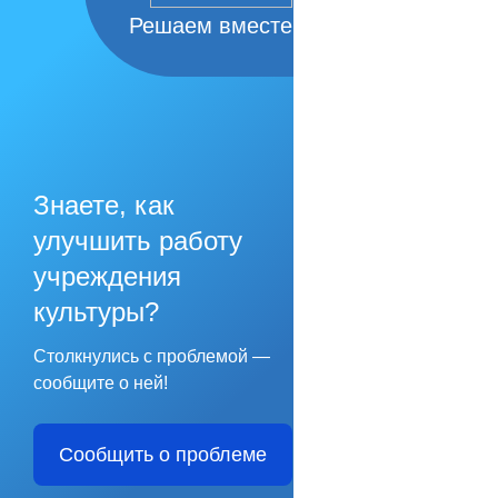
Решаем вместе
Знаете, как
улучшить работу
учреждения
культуры?
Столкнулись с проблемой —
сообщите о ней!
Сообщить о проблеме