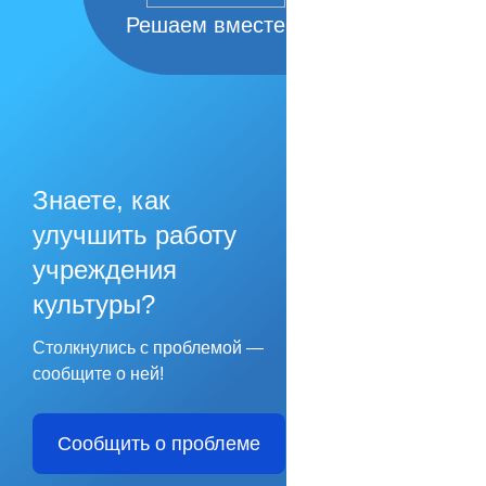
Решаем вместе
Знаете, как
улучшить работу
учреждения
культуры?
Столкнулись с проблемой —
сообщите о ней!
Сообщить о проблеме