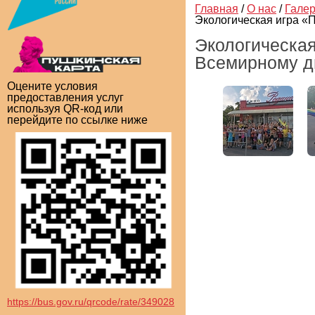
Главная
/
О нас
/
Гале
Экологическая игра 
Экологическа
Всемирному д
Оцените условия
предоставления услуг
используя QR-код или
перейдите по ссылке ниже
https://bus.gov.ru/qrcode/rate/349028