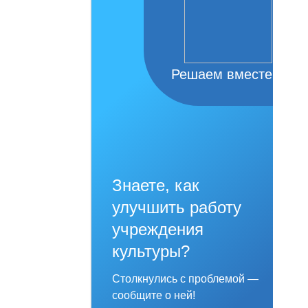
Решаем вместе
Знаете, как
улучшить работу
учреждения
культуры?
Столкнулись с проблемой —
сообщите о ней!