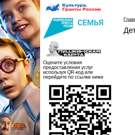
Глав
Дет
Оцените условия
предоставления услуг
используя QR-код или
перейдите по ссылке ниже