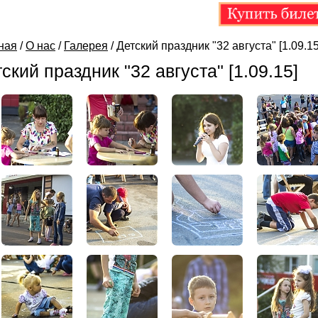
ная
/
О нас
/
Галерея
/
Детский праздник "32 августа" [1.09.15
ский праздник "32 августа" [1.09.15]