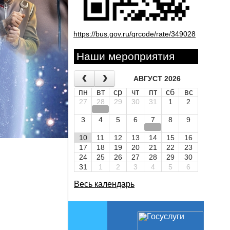
https://bus.gov.ru/qrcode/rate/349028
Наши мероприятия
АВГУСТ 2026
пн
вт
ср
чт
пт
сб
вс
27
28
29
30
31
1
2
3
4
5
6
7
8
9
10
11
12
13
14
15
16
17
18
19
20
21
22
23
24
25
26
27
28
29
30
31
1
2
3
4
5
6
Весь календарь