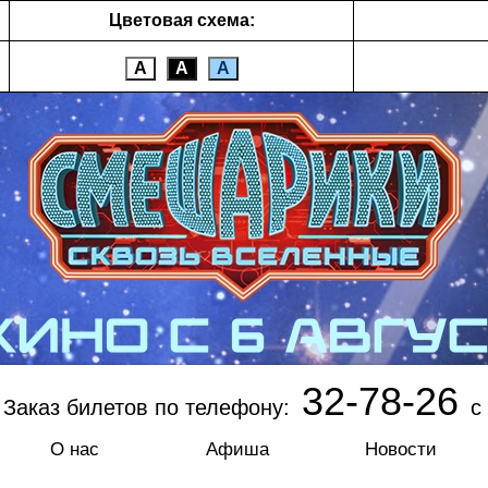
Цветовая схема:
А
А
А
32-78-26
Заказ билетов по телефону:
с 
О нас
Афиша
Новости