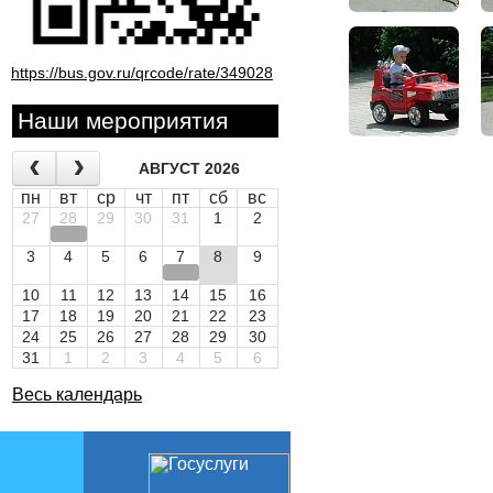
https://bus.gov.ru/qrcode/rate/349028
Наши мероприятия
АВГУСТ 2026
пн
вт
ср
чт
пт
сб
вс
27
28
29
30
31
1
2
3
4
5
6
7
8
9
10
11
12
13
14
15
16
17
18
19
20
21
22
23
24
25
26
27
28
29
30
31
1
2
3
4
5
6
Весь календарь