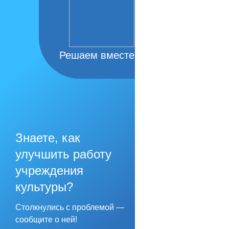
Решаем вместе
Знаете, как
улучшить работу
учреждения
культуры?
Столкнулись с проблемой —
сообщите о ней!