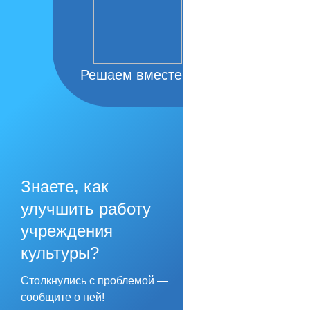
Решаем вместе
Знаете, как
улучшить работу
учреждения
культуры?
Столкнулись с проблемой —
сообщите о ней!