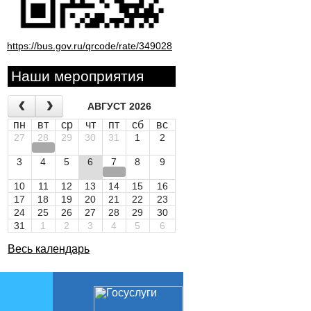
https://bus.gov.ru/qrcode/rate/349028
Наши мероприятия
АВГУСТ 2026
пн
вт
ср
чт
пт
сб
вс
27
28
29
30
31
1
2
3
4
5
6
7
8
9
10
11
12
13
14
15
16
17
18
19
20
21
22
23
24
25
26
27
28
29
30
31
1
2
3
4
5
6
Весь календарь