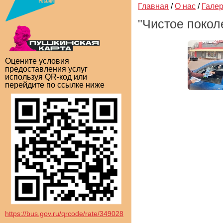
Главная
/
О нас
/
Гале
"Чистое покол
Оцените условия
предоставления услуг
используя QR-код или
перейдите по ссылке ниже
https://bus.gov.ru/qrcode/rate/349028