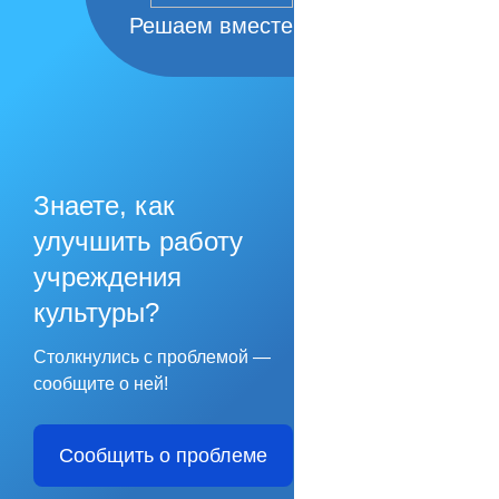
Решаем вместе
Знаете, как
улучшить работу
учреждения
культуры?
Столкнулись с проблемой —
сообщите о ней!
Сообщить о проблеме