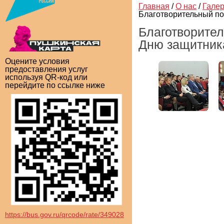
Главная
/
О нас
/
Гале
Благотворительный по
Благотворител
Дню защитника
Оцените условия
предоставления услуг
используя QR-код или
перейдите по ссылке ниже
https://bus.gov.ru/qrcode/rate/349028