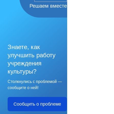
Решаем вместе
Знаете, как
улучшить работу
учреждения
культуры?
Столкнулись с проблемой —
сообщите о ней!
Сообщить о проблеме