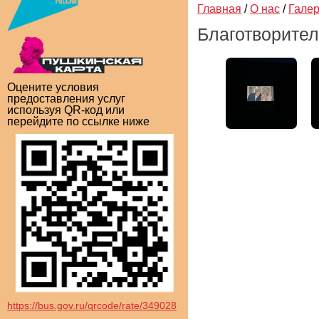
Главная
/
О нас
/
Гале
Благотворите
Оцените условия
предоставления услуг
используя QR-код или
перейдите по ссылке ниже
https://bus.gov.ru/qrcode/rate/349028