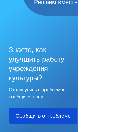
Решаем вместе
Знаете, как
улучшить работу
учреждения
культуры?
Столкнулись с проблемой —
сообщите о ней!
Сообщить о проблеме