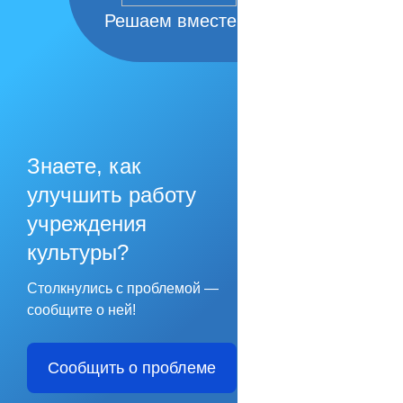
Решаем вместе
Знаете, как
улучшить работу
учреждения
культуры?
Столкнулись с проблемой —
сообщите о ней!
Сообщить о проблеме