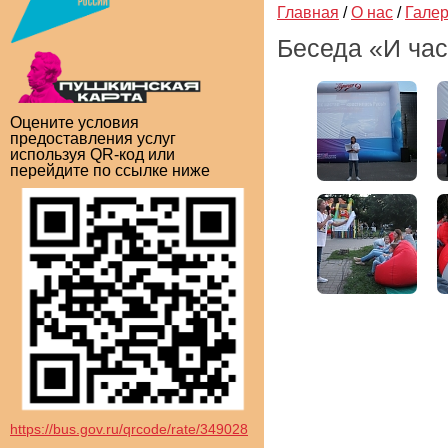
Главная
/
О нас
/
Гале
Беседа «И час
Оцените условия
предоставления услуг
используя QR-код или
перейдите по ссылке ниже
https://bus.gov.ru/qrcode/rate/349028