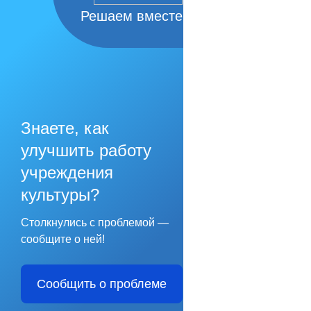
Решаем вместе
Знаете, как
улучшить работу
учреждения
культуры?
Столкнулись с проблемой —
сообщите о ней!
Сообщить о проблеме