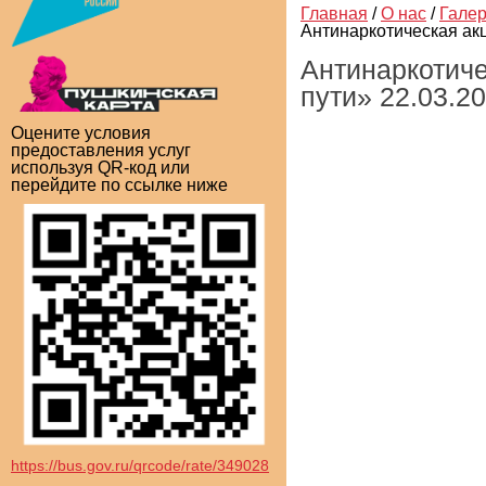
Главная
/
О нас
/
Гале
Антинаркотическая ак
Антинаркотич
пути» 22.03.2
Оцените условия
предоставления услуг
используя QR-код или
перейдите по ссылке ниже
https://bus.gov.ru/qrcode/rate/349028