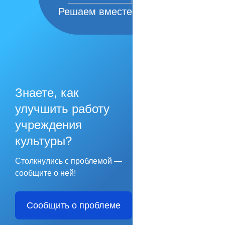
Решаем вместе
Знаете, как
улучшить работу
учреждения
культуры?
Столкнулись с проблемой —
сообщите о ней!
Сообщить о проблеме