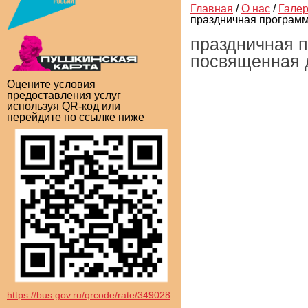
Главная
/
О нас
/
Гале
праздничная программа
праздничная п
посвященная д
Оцените условия
предоставления услуг
используя QR-код или
перейдите по ссылке ниже
https://bus.gov.ru/qrcode/rate/349028