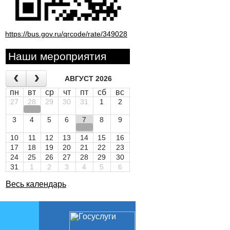
https://bus.gov.ru/qrcode/rate/349028
Наши мероприятия
АВГУСТ 2026
пн
вт
ср
чт
пт
сб
вс
27
28
29
30
31
1
2
3
4
5
6
7
8
9
10
11
12
13
14
15
16
17
18
19
20
21
22
23
24
25
26
27
28
29
30
31
1
2
3
4
5
6
Весь календарь