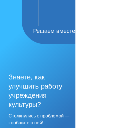
Решаем вместе
Знаете, как
улучшить работу
учреждения
культуры?
Столкнулись с проблемой —
сообщите о ней!