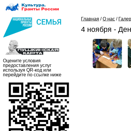
Главная
/
О нас
/
Гале
4 ноября - Де
Оцените условия
предоставления услуг
используя QR-код или
перейдите по ссылке ниже