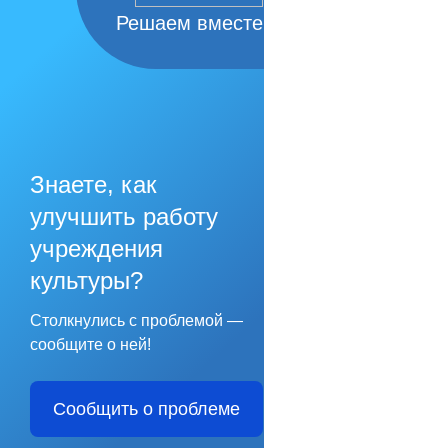
Решаем вместе
Знаете, как
улучшить работу
учреждения
культуры?
Столкнулись с проблемой —
сообщите о ней!
Сообщить о проблеме