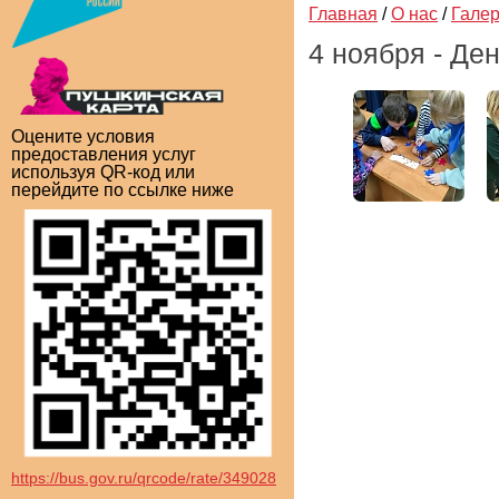
Главная
/
О нас
/
Гале
4 ноября - Де
Оцените условия
предоставления услуг
используя QR-код или
перейдите по ссылке ниже
https://bus.gov.ru/qrcode/rate/349028