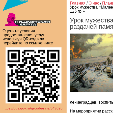
Главная
/
О нас
/
План
Урок мужества «Мален
125 гр.»
Урок мужества
раздачей памя
Оцените условия
предоставления услуг
используя QR-код или
перейдите по ссылке ниже
ленинградцев, воспиты
https://bus.gov.ru/qrcode/rate/349028
На мероприятии расск