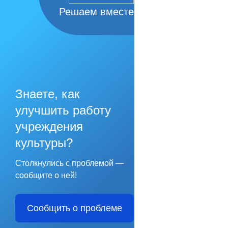
Решаем вместе
Знаете, как
улучшить работу
учреждения
культуры?
Столкнулись с проблемой —
сообщите о ней!
Сообщить о проблеме