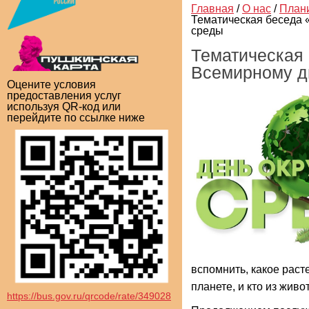
Главная
/
О нас
/
План
Тематическая беседа
среды
Тематическая
Всемирному д
Оцените условия
предоставления услуг
используя QR-код или
перейдите по ссылке ниже
вспомнить, какое раст
планете, и кто из живо
https://bus.gov.ru/qrcode/rate/349028