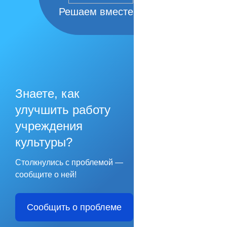
Решаем вместе
Знаете, как
улучшить работу
учреждения
культуры?
Столкнулись с проблемой —
сообщите о ней!
Сообщить о проблеме