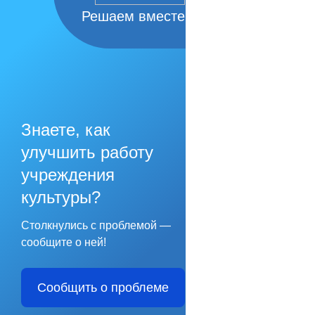
Решаем вместе
Знаете, как
улучшить работу
учреждения
культуры?
Столкнулись с проблемой —
сообщите о ней!
Сообщить о проблеме